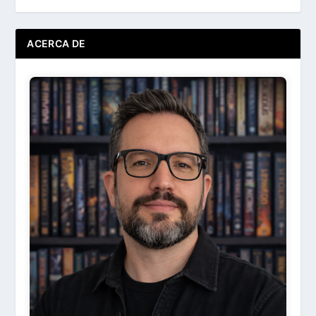
ACERCA DE
Ir
Acerca de ...