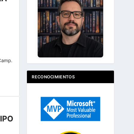
Ir
Acerca de ...
Camp.
RECONOCIMIENTOS
IPO