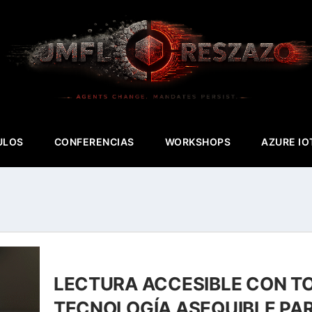
ULOS
CONFERENCIAS
WORKSHOPS
AZURE IO
LECTURA ACCESIBLE CON TOB
TECNOLOGÍA ASEQUIBLE PA