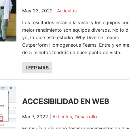
May 23, 2022
|
Artículos
Los resultados están a la vista, y los equipos co
mejor rendimiento son equipos diversos. No lo d
yo, lo dice este estudio: Why Diverse Teams
Outperform Homogeneous Teams. Entra y en m
de 5 minutos tendrás un buen punto de vista.
LEER MÁS
ACCESIBILIDAD EN WEB
Mar 7, 2022
|
Artículos
,
Desarrollo
En mi día a día debo tener conocimientos de div