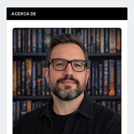
ACERCA DE
Ir
Acerca de ...