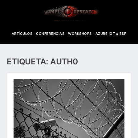
ARTÍCULOS
CONFERENCIAS
WORKSHOPS
AZURE IOT # ESP
ETIQUETA:
AUTH0