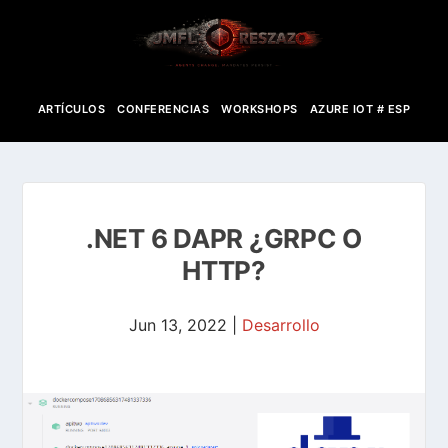
ARTÍCULOS
CONFERENCIAS
WORKSHOPS
AZURE IOT # ESP
.NET 6 DAPR ¿GRPC O
HTTP?
Jun 13, 2022
|
Desarrollo