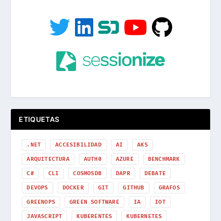
ETIQUETAS
.NET
ACCESIBILIDAD
AI
AKS
ARQUITECTURA
AUTH0
AZURE
BENCHMARK
C#
CLI
COSMOSDB
DAPR
DEBATE
DEVOPS
DOCKER
GIT
GITHUB
GRAFOS
GREENOPS
GREEN SOFTWARE
IA
IOT
JAVASCRIPT
KUBERENTES
KUBERNETES