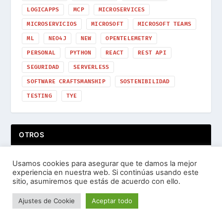
LOGICAPPS
MCP
MICROSERVICES
MICROSERVICIOS
MICROSOFT
MICROSOFT TEAMS
ML
NEO4J
NEW
OPENTELEMETRY
PERSONAL
PYTHON
REACT
REST API
SEGURIDAD
SERVERLESS
SOFTWARE CRAFTSMANSHIP
SOSTENIBILIDAD
TESTING
TYE
OTROS
Usamos cookies para asegurar que te damos la mejor
experiencia en nuestra web. Si continúas usando este
sitio, asumiremos que estás de acuerdo con ello.
Ajustes de Cookie
Aceptar todo