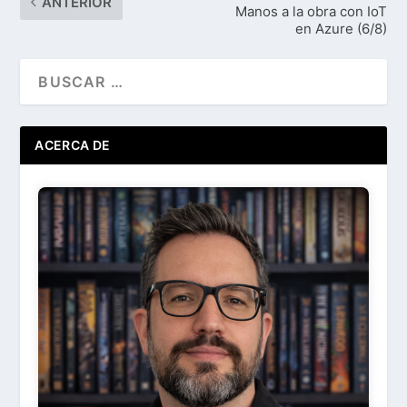
ANTERIOR
Manos a la obra con IoT
en Azure (6/8)
ACERCA DE
Ir
Acerca de ...