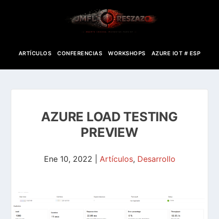
ARTÍCULOS
CONFERENCIAS
WORKSHOPS
AZURE IOT # ESP
AZURE LOAD TESTING
PREVIEW
Ene 10, 2022
|
Artículos
,
Desarrollo