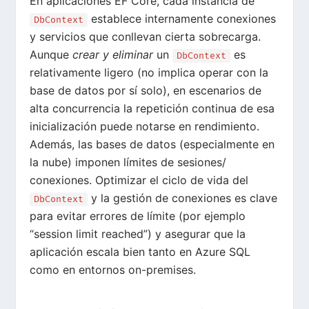
En aplicaciones EF Core, cada instancia de
establece internamente conexiones
DbContext
y servicios que conllevan cierta sobrecarga.
Aunque
crear y eliminar
un
es
DbContext
relativamente ligero (no implica operar con la
base de datos por sí solo), en escenarios de
alta concurrencia la repetición continua de esa
inicialización puede notarse en
rendimiento
.
Además, las bases de datos (especialmente en
la nube) imponen límites de sesiones/
conexiones. Optimizar el ciclo de vida del
y la gestión de conexiones es clave
DbContext
para evitar errores de límite (por ejemplo
“session limit reached”) y asegurar que la
aplicación escala bien tanto en Azure SQL
como en entornos on-premises.