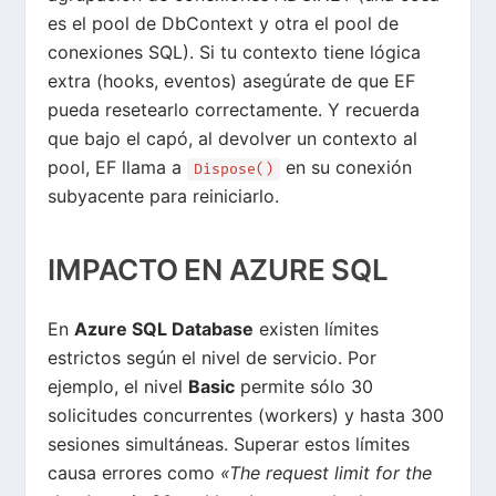
es el pool de DbContext y otra el pool de
conexiones SQL)
. Si tu contexto tiene lógica
extra (hooks, eventos) asegúrate de que EF
pueda resetearlo correctamente. Y recuerda
que bajo el capó, al devolver un contexto al
pool, EF llama a
en su conexión
Dispose()
subyacente para reiniciarlo
.
IMPACTO EN AZURE SQL
En
Azure SQL Database
existen límites
estrictos según el nivel de servicio. Por
ejemplo, el nivel
Basic
permite sólo 30
solicitudes concurrentes (workers) y hasta
300
sesiones simultáneas
. Superar estos límites
causa errores como
«The request limit for the