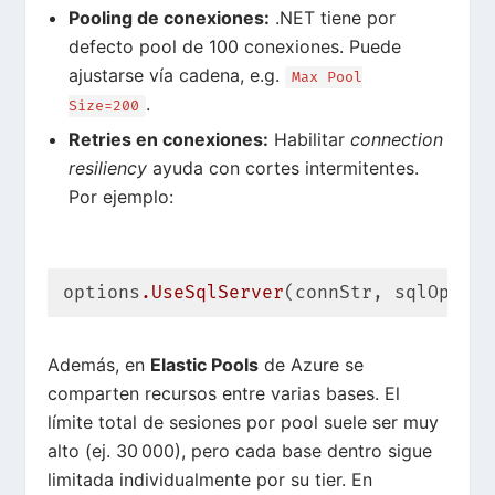
Pooling de conexiones:
.NET tiene por
defecto pool de 100 conexiones. Puede
ajustarse vía cadena, e.g.
Max Pool
.
Size=200
Retries en conexiones:
Habilitar
connection
resiliency
ayuda con cortes intermitentes.
Por ejemplo:
options
.UseSqlServer
(connStr, sqlOpts =
Además, en
Elastic Pools
de Azure se
comparten recursos entre varias bases.
El
límite total de sesiones por pool suele ser muy
alto (ej. 30 000)
, pero cada base dentro sigue
limitada individualmente por su tier. En