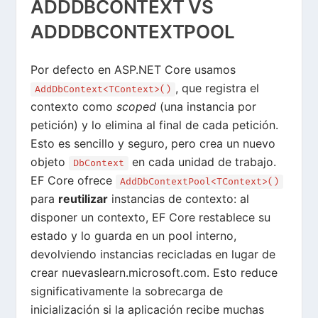
ADDDBCONTEXT VS
ADDDBCONTEXTPOOL
Por defecto en ASP.NET Core usamos
, que registra el
AddDbContext<TContext>()
contexto como
scoped
(una instancia por
petición) y lo elimina al final de cada petición.
Esto es sencillo y seguro, pero crea un nuevo
objeto
en cada unidad de trabajo.
DbContext
EF Core ofrece
AddDbContextPool<TContext>()
para
reutilizar
instancias de contexto: al
disponer un contexto, EF Core restablece su
estado y lo guarda en un pool interno,
devolviendo instancias recicladas en lugar de
crear nuevas
learn.microsoft.com
. Esto reduce
significativamente la sobrecarga de
inicialización si la aplicación recibe muchas