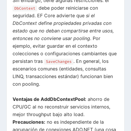
Sin embargo, tiene algunas restricciones: el
debe poder reiniciarse con
DbContext
seguridad. EF Core advierte que
si el
DbContext define propiedades privadas con
estado que no deban compartirse entre usos,
entonces no conviene usar pooling
. Por
ejemplo, evitar guardar en el contexto
colecciones o configuraciones cambiantes que
persistan tras
. En general, los
SaveChanges
escenarios comunes (entidades, consultas
LINQ, transacciones estándar) funcionan bien
con pooling.
Ventajas de AddDbContextPool:
ahorro de
CPU/GC al no reconstruir servicios internos,
mejor throughput bajo alto load
.
Precauciones:
no es independiente de la
agrupación de conexiones ADO.NET (una cosa