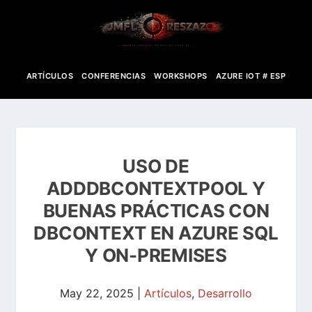
ARTÍCULOS
CONFERENCIAS
WORKSHOPS
AZURE IOT # ESP
USO DE
ADDDBCONTEXTPOOL Y
BUENAS PRÁCTICAS CON
DBCONTEXT EN AZURE SQL
Y ON-PREMISES
May 22, 2025
|
Artículos
,
Desarrollo