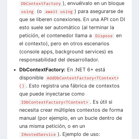
), envuélvalo en un bloque
DbContextFactory
(o
) para asegurarse de
using
await using
que se liberen conexiones
. En una API con DI
esto suele ser automático (al terminar la
petición, el contenedor llama a
en
Dispose
el contexto), pero en otros escenarios
(console apps, background services) es
responsabilidad del desarrollador.
DbContextFactory:
En .NET 6+ está
disponible
AddDbContextFactory<TContext>
. Esto registra una fábrica de contextos
()
que puede inyectarse como
. Es útil si
IDbContextFactory<TContext>
necesita crear múltiples contextos de forma
manual (por ejemplo, en un bucle dentro de
una misma petición, o en un
). Ejemplo de uso:
IHostedService