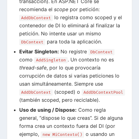
transacción). En ASP.NET Core se
recomienda el
scope
por petición:
lo registra como scoped y el
AddDbContext
contenedor de DI lo eliminará al finalizar la
petición. No intente usar un mismo
para toda la aplicación.
DbContext
Evitar Singleton
:
No registre
DbContext
como
. Un contexto no es
AddSingleton
thread-safe
, por lo que provocaría
corrupción de datos si varias peticiones lo
usan simultáneamente. Siempre use
(scoped) o
AddDbContext
AddDbContextPool
(también scoped, pero reciclable).
Uso de using / Dispose:
Como regla
general, “dispose lo que creas”. Si de alguna
forma crea un contexto fuera del DI (por
ejemplo,
o usando un
new MiContexto()