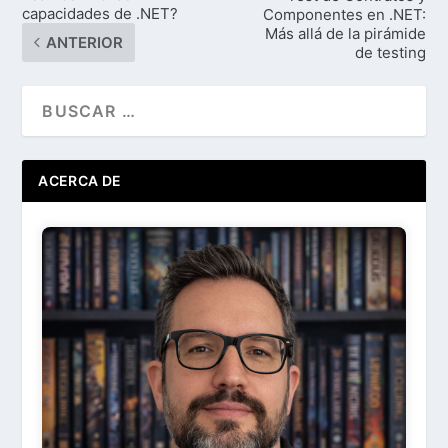
capacidades de .NET?
Componentes en .NET:
Más allá de la pirámide
ANTERIOR
de testing
ACERCA DE
Ir
Acerca de ...