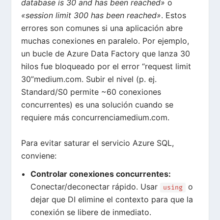
database is 30 and has been reached»
o
«session limit 300 has been reached»
. Estos
errores son comunes si una aplicación abre
muchas conexiones en paralelo. Por ejemplo,
un bucle de Azure Data Factory que lanza 30
hilos fue bloqueado por el error “request limit
30”
medium.com
. Subir el nivel (p. ej.
Standard/S0 permite ~60 conexiones
concurrentes) es una solución cuando se
requiere más concurrencia
medium.com
.
Para evitar saturar el servicio Azure SQL,
conviene:
Controlar conexiones concurrentes:
Conectar/deconectar rápido. Usar
o
using
dejar que DI elimine el contexto para que la
conexión se libere de inmediato.