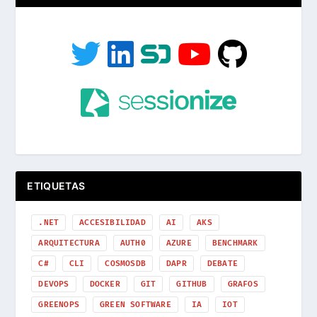
ETIQUETAS
.NET
ACCESIBILIDAD
AI
AKS
ARQUITECTURA
AUTH0
AZURE
BENCHMARK
C#
CLI
COSMOSDB
DAPR
DEBATE
DEVOPS
DOCKER
GIT
GITHUB
GRAFOS
GREENOPS
GREEN SOFTWARE
IA
IOT