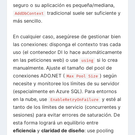
seguro o su aplicación es pequeña/mediana,
tradicional suele ser suficiente y
AddDbContext
más sencillo.
En cualquier caso, asegúrese de gestionar bien
las conexiones: disponga el contexto tras cada
uso (el contenedor DI lo hace automáticamente
en las peticiones web) o use
si lo crea
using
manualmente. Ajuste el tamaño del pool de
conexiones ADO.NET (
) según
Max Pool Size
necesite y monitoree los límites de su servidor
(especialmente en Azure SQL). Para entornos
en la nube, use
y esté al
EnableRetryOnFailure
tanto de los límites de servicio (concurrentes y
sesiones) para evitar errores de saturación
. De
esta forma logrará un equilibrio entre
eficiencia
y
claridad de diseño
: use pooling