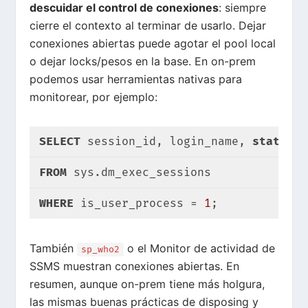
descuidar el control de conexiones
: siempre
cierre el contexto al terminar de usarlo. Dejar
conexiones abiertas puede agotar el pool local
o dejar locks/pesos en la base. En on-prem
podemos usar herramientas nativas para
monitorear, por ejemplo:
SELECT
 session_id, login_name, 
status
FROM
 sys.dm_exec_sessions
WHERE
 is_user_process = 
1
;
También
o el Monitor de actividad de
sp_who2
SSMS muestran conexiones abiertas. En
resumen, aunque on-prem tiene más holgura,
las mismas buenas prácticas de disposing y