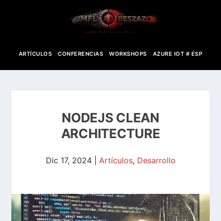
ARTÍCULOS
CONFERENCIAS
WORKSHOPS
AZURE IOT # ESP
NODEJS CLEAN
ARCHITECTURE
Dic 17, 2024
|
Artículos
,
Desarrollo