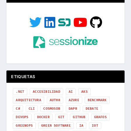
ETIQUETAS
.NET
ACCESIBILIDAD
AI
AKS
ARQUITECTURA
AUTH0
AZURE
BENCHMARK
C#
CLI
COSMOSDB
DAPR
DEBATE
DEVOPS
DOCKER
GIT
GITHUB
GRAFOS
GREENOPS
GREEN SOFTWARE
IA
IOT