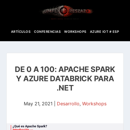
ARTÍCULOS
CONFERENCIAS
WORKSHOPS
AZURE IOT # ESP
DE 0 A 100: APACHE SPARK
Y AZURE DATABRICK PARA
.NET
May 21, 2021
|
Desarrollo
,
Workshops