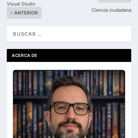
Visual Studio
Ciencia ciudadana
ANTERIOR
ACERCA DE
Ir
Acerca de ...