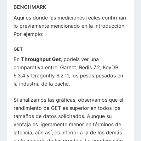
BENCHMARK
Aquí es donde las mediciones reales confirman
lo previamente mencionado en la introducción.
Por ejemplo:
GET
En
Throughput Get
, podeis ver una
comparativa entre: Garnet, Redis 7.2, KeyDB
6.3.4 y Dragonfly 6.2.11, los pesos pesados en
la industria de la cache.
Si analizamos las gráficas, observamos que el
rendimiento de GET es superior en todos los
tamaños de datos solicitados. Aunque su
ventaja es ligeramente menor en términos de
latencia, aún así, es inferior a la de los demás
en la mayoría de las pruebas. La combinación