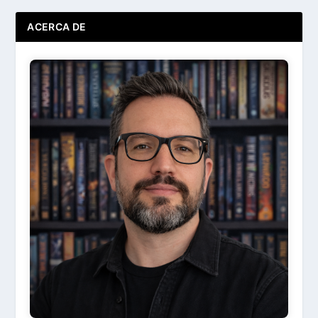
ACERCA DE
Ir
Acerca de ...