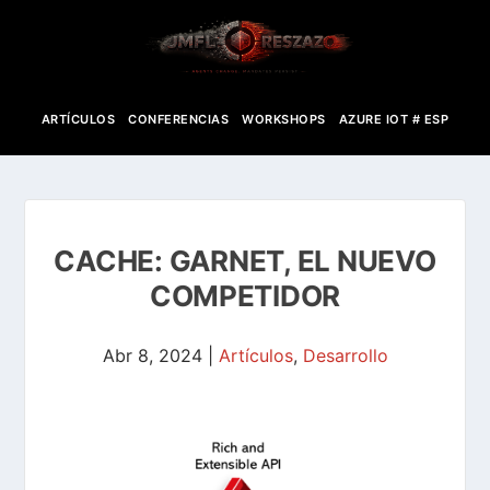
ARTÍCULOS
CONFERENCIAS
WORKSHOPS
AZURE IOT # ESP
CACHE: GARNET, EL NUEVO
COMPETIDOR
Abr 8, 2024
|
Artículos
,
Desarrollo