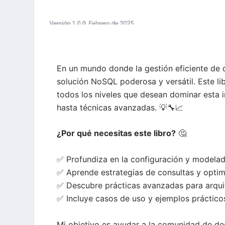
En un mundo donde la gestión eficiente de
solución NoSQL poderosa y versátil. Este li
todos los niveles que desean dominar esta 
hasta técnicas avanzadas. 💡🔧📈
¿Por qué necesitas este libro?
🤔
✅ Profundiza en la configuración y modelad
✅ Aprende estrategias de consultas y optim
✅ Descubre prácticas avanzadas para arquit
✅ Incluye casos de uso y ejemplos prácticos
Mi objetivo es ayudar a la comunidad de des