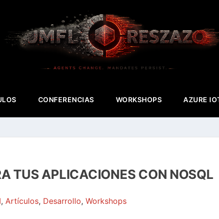
ULOS
CONFERENCIAS
WORKSHOPS
AZURE IO
A TUS APLICACIONES CON NOSQL
I
,
Artículos
,
Desarrollo
,
Workshops