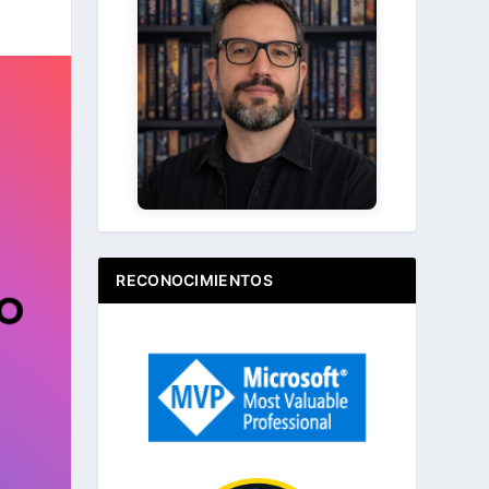
Ir
Acerca de ...
RECONOCIMIENTOS