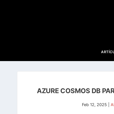
ARTÍC
AZURE COSMOS DB PAR
Feb 12, 2025
|
A