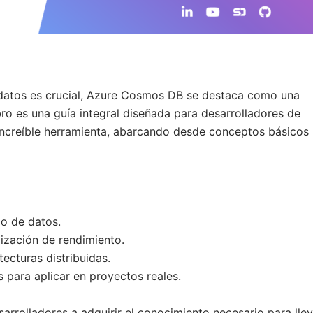
 datos es crucial, Azure Cosmos DB se destaca como una
bro es una guía integral diseñada para desarrolladores de
increíble herramienta, abarcando desde conceptos básicos
o de datos.
ización de rendimiento.
ecturas distribuidas.
 para aplicar en proyectos reales.
arrolladores a adquirir el conocimiento necesario para llev