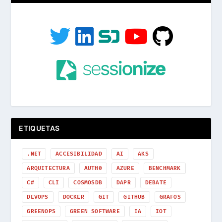
ETIQUETAS
.NET
ACCESIBILIDAD
AI
AKS
ARQUITECTURA
AUTH0
AZURE
BENCHMARK
C#
CLI
COSMOSDB
DAPR
DEBATE
DEVOPS
DOCKER
GIT
GITHUB
GRAFOS
GREENOPS
GREEN SOFTWARE
IA
IOT