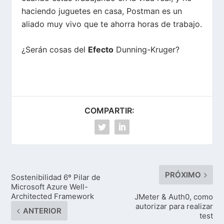
haciendo juguetes en casa,
Postman
es un
aliado muy vivo que te ahorra horas de trabajo.
¿Serán cosas del
Efecto
Dunning-Kruger
?
COMPARTIR:
PRÓXIMO
Sostenibilidad 6º Pilar de
Microsoft Azure Well-
Architected Framework
JMeter & Auth0, como
autorizar para realizar
ANTERIOR
test