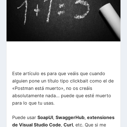
Este artículo es para que veáis que cuando
alguien pone un título tipo clickbait como el de
«Postman está muerto», no os creáis
absolutamente nada… puede que esté muerto
para lo que tu usas.
Puede usar
SoapUI
,
SwaggerHub
,
extensiones
de Visual Studio Code
,
Curl
, etc. Que si me