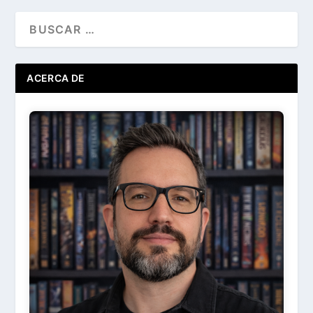
ACERCA DE
Ir
Acerca de ...