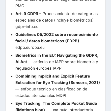
PMC
Art. 9 GDPR
– Procesamiento de categorías
especiales de datos (incluye biométricos)
gdpr-info.eu
Guidelines 05/2022 sobre reconocimiento
facial / datos biométricos (EDPB)
edpb.europa.eu
Biometrics in the EU: Navigating the GDPR,
AI Act
— artículo de IAPP sobre biometría y
regulación europea
IAPP
Combining Implicit and Explicit Feature
Extraction for Eye Tracking (Sensors, 2021)
— enfoque técnico en clasificación de
estados atencionales
MDPI
Eye Tracking: The Complete Pocket Guide
(iMotions blog)
— una guía introductoria