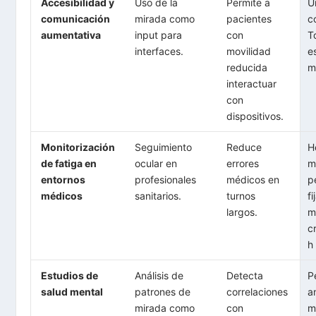
Accesibilidad y
Uso de la
Permite a
U
comunicación
mirada como
pacientes
c
aumentativa
input para
con
T
interfaces.
movilidad
e
reducida
m
interactuar
con
dispositivos.
Monitorización
Seguimiento
Reduce
H
de fatiga en
ocular en
errores
m
entornos
profesionales
médicos en
p
médicos
sanitarios.
turnos
f
largos.
m
c
h
Estudios de
Análisis de
Detecta
P
salud mental
patrones de
correlaciones
a
mirada como
con
m