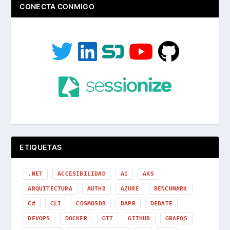
CONECTA CONMIGO
ETIQUETAS
.NET
ACCESIBILIDAD
AI
AKS
ARQUITECTURA
AUTH0
AZURE
BENCHMARK
C#
CLI
COSMOSDB
DAPR
DEBATE
DEVOPS
DOCKER
GIT
GITHUB
GRAFOS