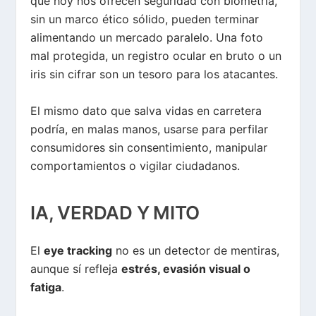
que hoy nos ofrecen seguridad con biometría,
sin un marco ético sólido, pueden terminar
alimentando un mercado paralelo. Una foto
mal protegida, un registro ocular en bruto o un
iris sin cifrar son un tesoro para los atacantes.
El mismo dato que salva vidas en carretera
podría, en malas manos, usarse para perfilar
consumidores sin consentimiento, manipular
comportamientos o vigilar ciudadanos.
IA, VERDAD Y MITO
El
eye tracking
no es un detector de mentiras,
aunque sí refleja
estrés, evasión visual o
fatiga
.