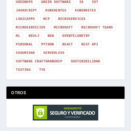
GREENOPS
GREEN SOFTWARE
IA
IOT
JAVASCRIPT
KUBERENTES
KUBERNETES
LOGICAPPS
MCP
MICROSERVICES
MICROSERVICIOS
MICROSOFT
MICROSOFT TEAMS
ML
NEO4J
NEW
OPENTELEMETRY
PERSONAL
PYTHON
REACT
REST API
SEGURIDAD
SERVERLESS
SOFTWARE CRAFTSMANSHIP
SOSTENIBILIDAD
TESTING
TYE
OTROS