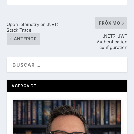
PRÓXIMO
OpenTelemetry en .NET:
Stack Trace
.NET7: JWT
ANTERIOR
Authentication
configuration
ACERCA DE