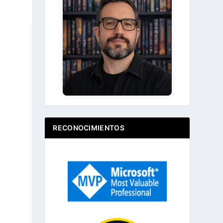
Ir
Acerca de ...
RECONOCIMIENTOS