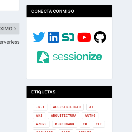
CONECTA CONMIGO
ÓXIMO
erverless
ETIQUETAS
.NET
ACCESIBILIDAD
AI
AKS
ARQUITECTURA
AUTH0
AZURE
BENCHMARK
C#
CLI