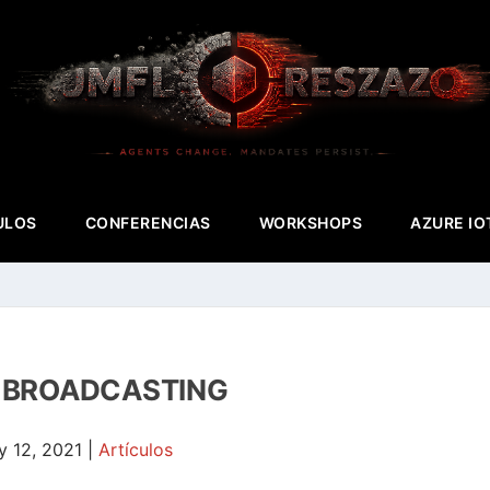
ULOS
CONFERENCIAS
WORKSHOPS
AZURE IO
 BROADCASTING
y 12, 2021
|
Artículos