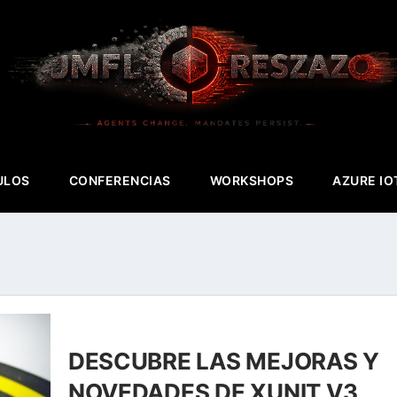
ULOS
CONFERENCIAS
WORKSHOPS
AZURE IO
DESCUBRE LAS MEJORAS Y
NOVEDADES DE XUNIT V3