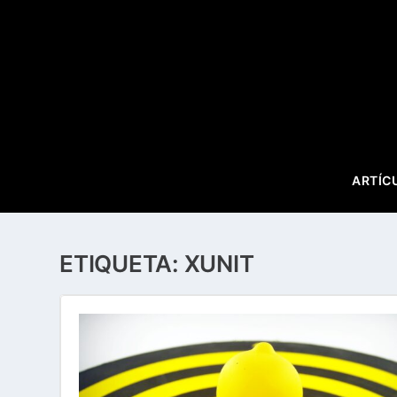
ARTÍC
ETIQUETA:
XUNIT