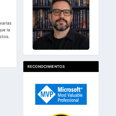
Ir
varias
Acerca de ...
ue la
ctos.
RECONOCIMIENTOS