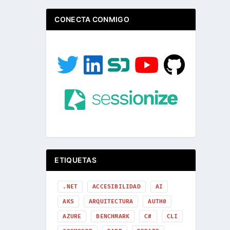
CONECTA CONMIGO
ETIQUETAS
.NET
ACCESIBILIDAD
AI
AKS
ARQUITECTURA
AUTH0
AZURE
BENCHMARK
C#
CLI