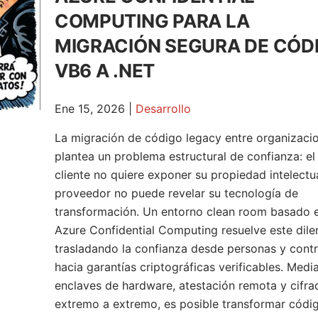
COMPUTING PARA LA
MIGRACIÓN SEGURA DE CÓD
VB6 A .NET
Ene 15, 2026
|
Desarrollo
La migración de código legacy entre organizaci
plantea un problema estructural de confianza: el
cliente no quiere exponer su propiedad intelectua
proveedor no puede revelar su tecnología de
transformación. Un entorno clean room basado 
Azure Confidential Computing resuelve este dil
trasladando la confianza desde personas y cont
hacia garantías criptográficas verificables. Medi
enclaves de hardware, atestación remota y cifra
extremo a extremo, es posible transformar códi