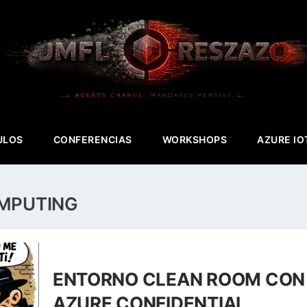
ULOS
CONFERENCIAS
WORKSHOPS
AZURE IO
OMPUTING
ENTORNO CLEAN ROOM CON
AZURE CONFIDENTIAL