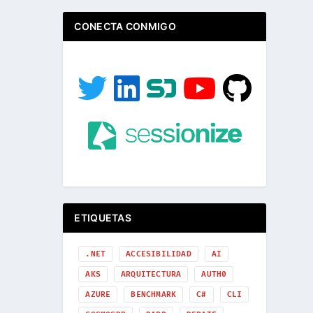
CONECTA CONMIGO
ETIQUETAS
.NET
ACCESIBILIDAD
AI
AKS
ARQUITECTURA
AUTH0
AZURE
BENCHMARK
C#
CLI